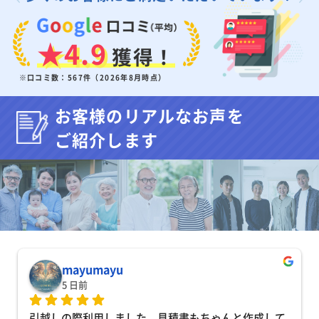
★4.9
獲得！
※口コミ数：567件（2026年8月時点）
お客様のリアルなお声を
ご紹介します
mayumayu
5 日前
引越しの際利用しました。見積書もちゃんと作成して