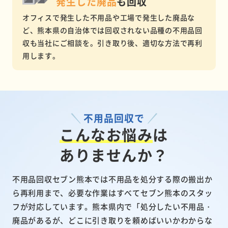
発生した
廃品
も
回収
オフィスで発生した不用品や工場で発生した廃品な
ど、熊本県の自治体では回収されない品種の不用品回
収も当社にご相談を。引き取り後、適切な方法で再利
用します。
不用品回収で
こんなお悩み
は
ありませんか？
不用品回収セブン熊本では不用品を処分する際の搬出か
ら再利用まで、必要な作業はすべてセブン熊本のスタッ
フが対応しています。熊本県内で「処分したい不用品・
廃品があるが、どこに引き取りを頼めばいいかわからな