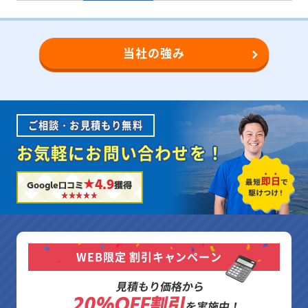
当社の強み
ご相談・お見積もり無料
お気軽にお問い合わせを！
★4.9
Google口コミ
獲得
WEB限定 割引キャンペーン
見積もり価格から
20%OFF割引
を実施中！