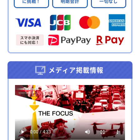
に挑戦！
明朗会計
一切なし
メディア掲載情報