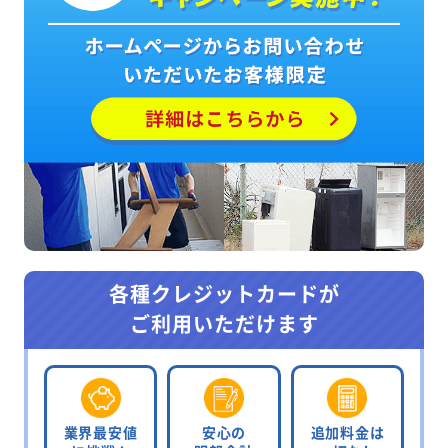
各種クレジットカードが
ご利用いただけます
業界最安値
安心の
追加料金は