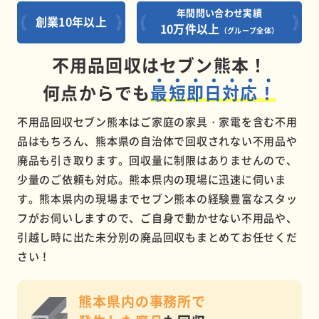
年間問い合わせ実績
創業10年以上
10万件以上
（グループ全体）
不用品回収はセブン熊本！
何点からでも
最短即日対応！
不用品回収セブン熊本はご家庭の家具・家電を含む不用
品はもちろん、熊本県の自治体で回収されない不用品や
廃品も引き取ります。回収量に制限はありませんので、
少量のご依頼も対応。熊本県内の現場に迅速に伺いま
す。熊本県内の現場までセブン熊本の経験豊富なスタッ
フがお伺いしますので、ご自身で動かせない不用品や、
引越し時に出た未分別の廃品回収もまとめてお任せくだ
さい！
熊本県内の事務所で