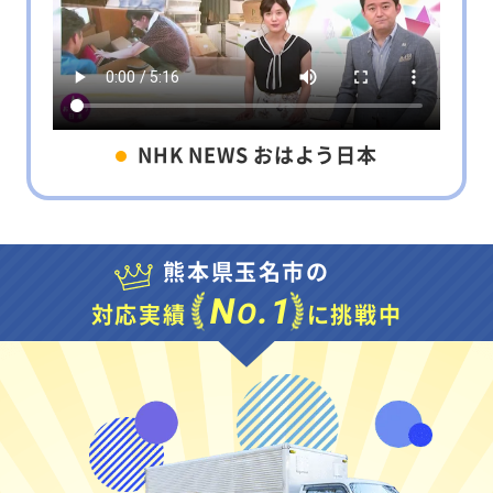
NHK NEWS おはよう日本
熊本県玉名市の
N
.1
O
対応実績
に挑戦中