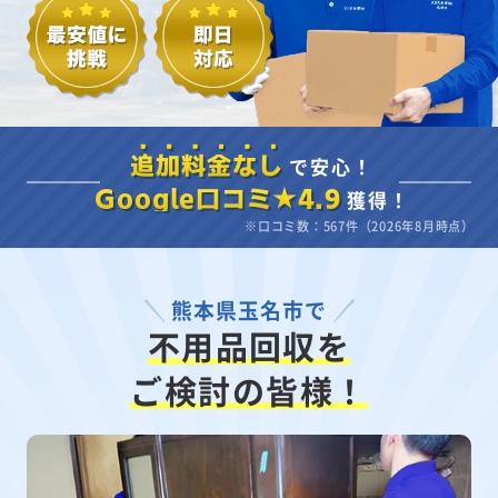
で安心！
追加料金なし
獲得！
Google口コミ★4.9
※口コミ数：567件（2026年8月時点）
熊本県玉名市で
不用品回収を
ご検討の皆様！