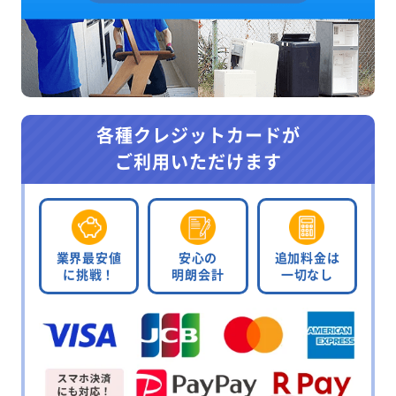
各種クレジットカードが
ご利用いただけます
業界最安値
安心の
追加料金は
に挑戦！
明朗会計
一切なし