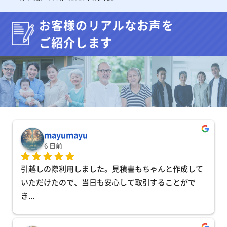
お客様のリアルなお声を
ご紹介します
mayumayu
6 日前
引越しの際利用しました。見積書もちゃんと作成して
いただけたので、当日も安心して取引することがで
き
... 