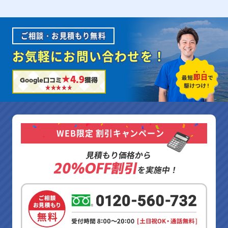
ご相談・お見積もり無料
お気軽にお問い合わせを！
★4.9
Google口コミ
獲得
WEB限定 割引キャンペーン
見積もり価格から
20%OFF割引
を実施中！