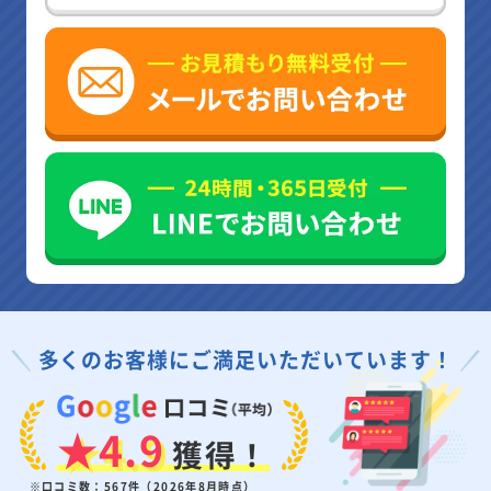
多くのお客様にご満足いただいています！
★4.9
獲得！
※口コミ数：567件（2026年8月時点）