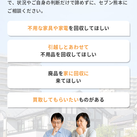
で、状況やご自身の判断だけで諦めずに、セブン熊本に
ご相談ください。
不用な家具や家電
を回収してほしい
引越しとあわせて
不用品を回収してほしい
廃品を
家に回収に
来てほしい
買取してもらいたい
ものがある