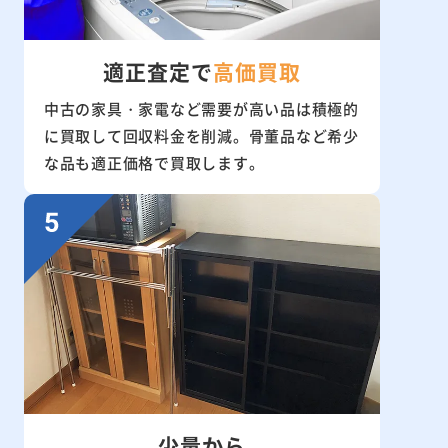
適正査定で
高価買取
中古の家具・家電など需要が高い品は積極的
に買取して回収料金を削減。骨董品など希少
な品も適正価格で買取します。
少量から