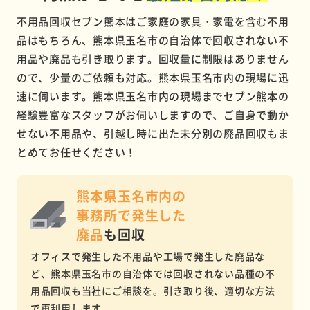
不用品回収セブン熊本はご家庭の家具・家電を含む不用
品はもちろん、熊本県玉名市の自治体で回収されない不
用品や廃品も引き取ります。回収量に制限はありません
ので、少量のご依頼も対応。熊本県玉名市内の現場に迅
速に伺います。熊本県玉名市内の現場までセブン熊本の
経験豊富なスタッフがお伺いしますので、ご自身で動か
せない不用品や、引越し時に出た未分別の廃品回収もま
とめてお任せください！
熊本県玉名市内の
事務所で
発生した
廃品
も回収
オフィスで発生した不用品や工場で発生した廃品な
ど、熊本県玉名市の自治体では回収されない品種の不
用品回収も当社にご相談を。引き取り後、適切な方法
で再利用します。