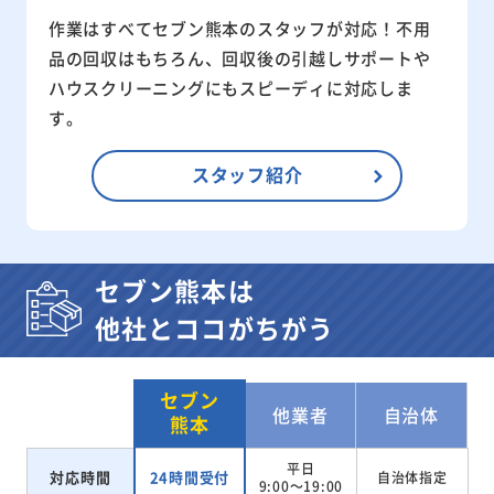
作業はすべてセブン熊本のスタッフが対応！不用
品の回収はもちろん、回収後の引越しサポートや
ハウスクリーニングにもスピーディに対応しま
す。
スタッフ紹介
セブン熊本は
他社とココがちがう
セブン
他業者
自治体
熊本
平日
対応時間
24時間受付
自治体指定
9:00～19:00