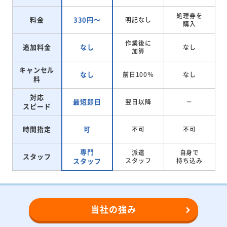
処理券を
料金
330円～
明記なし
購入
作業後に
追加料金
なし
なし
加算
キャンセル
なし
前日100％
なし
料
対応
最短即日
翌日以降
－
スピード
時間指定
可
不可
不可
専門
派遣
自身で
スタッフ
スタッフ
スタッフ
持ち込み
当社の強み