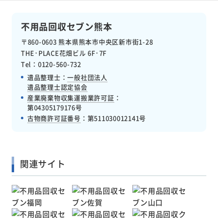
不用品回収セブン熊本
〒860-0603
熊本県熊本市中央区新市街1-28
THE･PLACE花畑ビル 6F･7F
Tel：0120-560-732
遺品整理士：
一般社団法人
遺品整理士認定協会
産業廃棄物収集運搬業許可証
：
第04305179176号
古物商許可証番号
：
第511030012141号
関連サイト