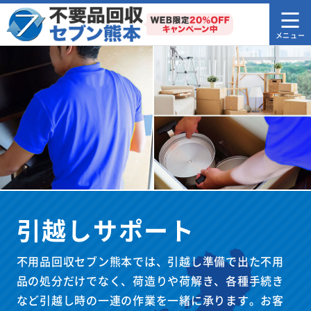
引越しサポート
不用品回収セブン熊本では、引越し準備で出た不用
品の処分だけでなく、荷造りや荷解き、各種手続き
など引越し時の一連の作業を一緒に承ります。お客