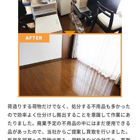
荷造りする荷物だけでなく、処分する不用品も多かった
ので効率よく仕分けし搬出することを意識して作業にあ
たりました。廃棄予定の不用品の中にはまだ使用できる
品があったので、当社からご提案し買取を行いました。
新居各部屋への荷物の搬入・荷解きなどの対応と、買取