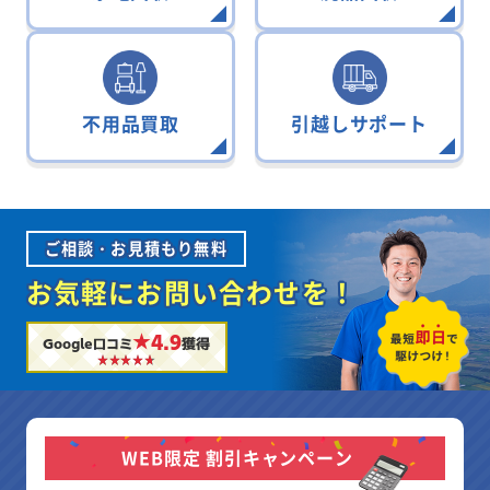
不用品買取
引越しサポート
ご相談・お見積もり無料
お気軽にお問い合わせを！
★4.9
Google口コミ
獲得
WEB限定 割引キャンペーン