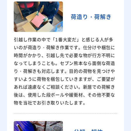
荷造り・荷解き
引越し作業の中で「1番大変だ」と感じる人が多
いのが荷造り・荷解き作業です。仕分けや梱包に
時間がかかり、引越し先で必要な物が行方不明に
なってしまうことも。セブン熊本なら面倒な荷造
り・荷解きも対応します。目的の荷物を見つけや
すいように荷物を梱包していきますが、ご要望が
あれば遠慮なくご相談ください。新居での荷解き
後は、使用した段ボールや緩衝材、その他不要な
物を当社でお引き取りいたします。