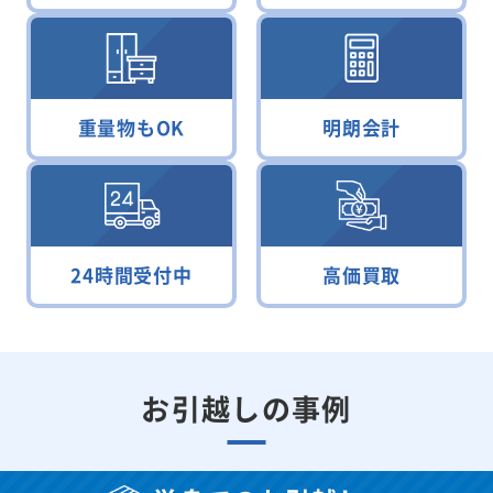
重量物もOK
明朗会計
24時間受付中
高価買取
お引越しの事例