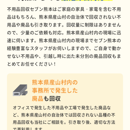
不用品回収セブン熊本はご家庭の家具・家電を含む不用
品はもちろん、熊本県産山村の自治体で回収されない不
用品や廃品も引き取ります。回収量に制限はありません
ので、少量のご依頼も対応。熊本県産山村内の現場に迅
速に伺います。熊本県産山村内の現場までセブン熊本の
経験豊富なスタッフがお伺いしますので、ご自身で動か
せない不用品や、引越し時に出た未分別の廃品回収もま
とめてお任せください！
熊本県産山村内の
事務所で
発生した
廃品
も回収
オフィスで発生した不用品や工場で発生した廃品な
ど、熊本県産山村の自治体では回収されない品種の不
用品回収も当社にご相談を。引き取り後、適切な方法
で再利用します。