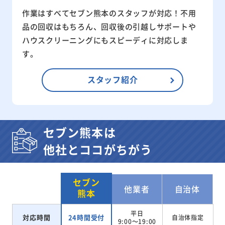
作業はすべてセブン熊本のスタッフが対応！不用
品の回収はもちろん、回収後の引越しサポートや
ハウスクリーニングにもスピーディに対応しま
す。
スタッフ紹介
セブン熊本は
他社とココがちがう
セブン
他業者
自治体
熊本
平日
対応時間
24時間受付
自治体指定
9:00～19:00