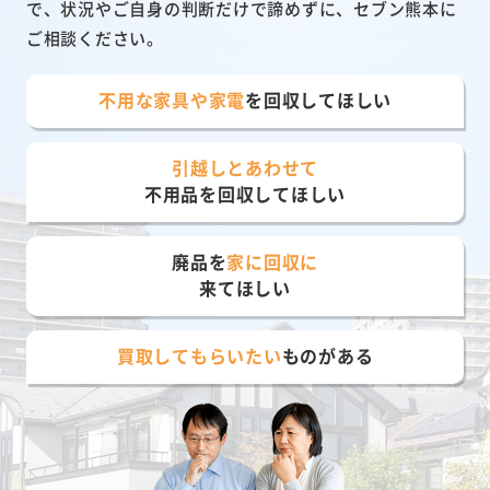
で、状況やご自身の判断だけで諦めずに、セブン熊本に
ご相談ください。
不用な家具や家電
を回収してほしい
引越しとあわせて
不用品を回収してほしい
廃品を
家に回収に
来てほしい
買取してもらいたい
ものがある