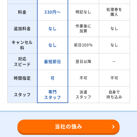
処理券を
料金
330円～
明記なし
購入
作業後に
追加料金
なし
なし
加算
キャンセル
なし
前日100％
なし
料
対応
最短即日
翌日以降
－
スピード
時間指定
可
不可
不可
専門
派遣
自身で
スタッフ
スタッフ
スタッフ
持ち込み
当社の強み