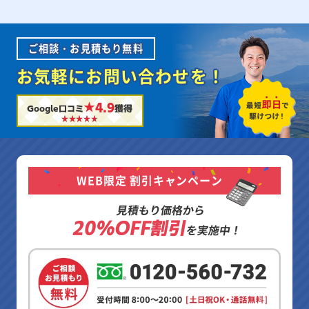
ご相談・お見積もり無料
お気軽にお問い合わせを！
★4.9
Google口コミ
獲得
WEB限定 割引キャンペーン
見積もり価格から
20%OFF割引
を実施中！