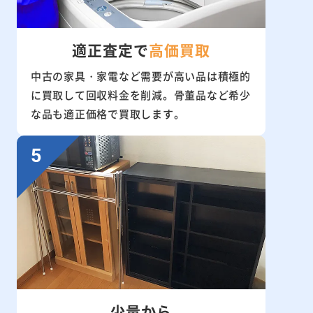
適正査定で
高価買取
中古の家具・家電など需要が高い品は積極的
に買取して回収料金を削減。骨董品など希少
な品も適正価格で買取します。
少量から