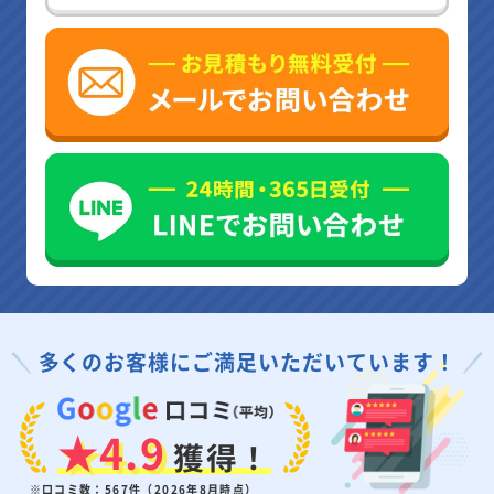
多くのお客様にご満足いただいています！
★4.9
獲得！
※口コミ数：567件（2026年8月時点）