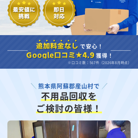
で安心！
追加料金なし
獲得！
Google口コミ★4.9
※口コミ数：567件（2026年8月時点）
熊本県阿蘇郡産山村で
不用品回収を
ご検討の皆様！