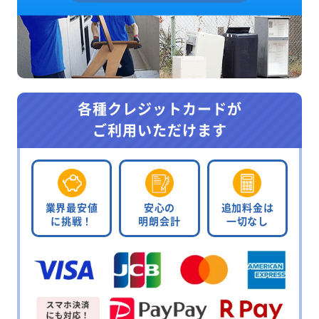
各種クレジットカードが
ご利用いただけます
業界最安値
安心の
追加料金は
に挑戦！
明朗会計
一切なし