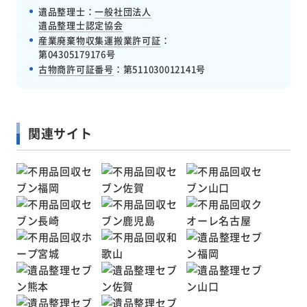
遺品整理士：
一般社団法人
遺品整理士認定協会
産業廃棄物収集運搬業許可証
：
第04305179176号
古物商許可証番号
：
第511030012141号
関連サイト