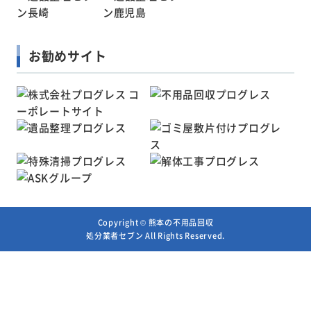
お勧めサイト
Copyright ©
熊本の不用品回収
処分業者セブン
All Rights Reserved.