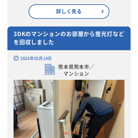
詳しく見る
3DKのマンションのお部屋から蛍光灯など
を回収しました
2026年05月14日
熊本県熊本市／
マンション