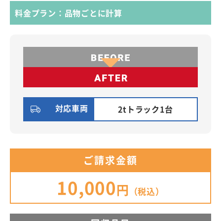
料金プラン：品物ごとに計算
対応車両
2tトラック1台
ご請求金額
10,000
円
（税込）