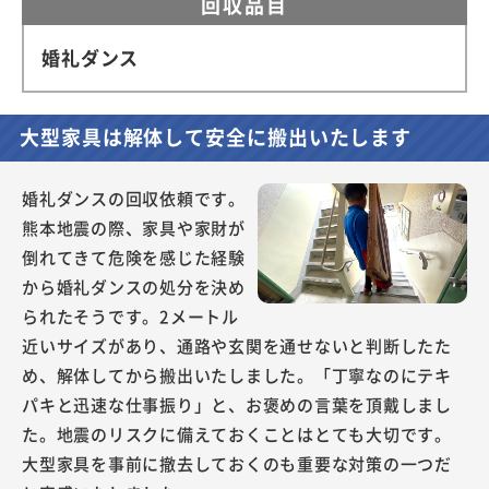
回収品目
婚礼ダンス
大型家具は解体して安全に搬出いたします
婚礼ダンスの回収依頼です。
熊本地震の際、家具や家財が
倒れてきて危険を感じた経験
から婚礼ダンスの処分を決め
られたそうです。2メートル
近いサイズがあり、通路や玄関を通せないと判断したた
め、解体してから搬出いたしました。「丁寧なのにテキ
パキと迅速な仕事振り」と、お褒めの言葉を頂戴しまし
た。地震のリスクに備えておくことはとても大切です。
大型家具を事前に撤去しておくのも重要な対策の一つだ