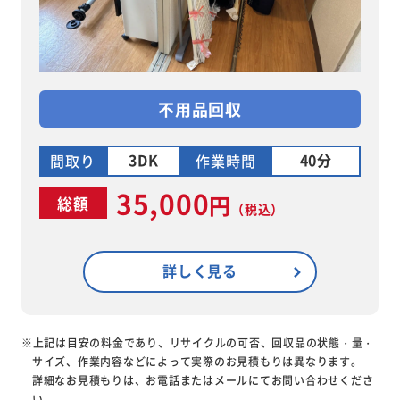
不用品回収
3DK
40分
間取り
作業時間
35,000
円
総額
（税込）
詳しく見る
※上記は目安の料金であり、リサイクルの可否、回収品の状態・量・
サイズ、作業内容などによって実際のお見積もりは異なります。
詳細なお見積もりは、お電話またはメールにてお問い合わせくださ
い。