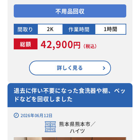
不用品回収
2K
1時間
間取り
作業時間
42,900
円
総額
（税込）
詳しく見る
退去に伴い不要になった食洗器や棚、ベッ
ドなどを回収しました
2026年06月12日
熊本県熊本市／
ハイツ