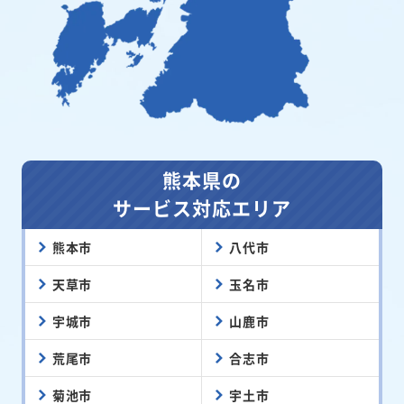
熊本県の
サービス対応エリア
熊本市
八代市
天草市
玉名市
宇城市
山鹿市
荒尾市
合志市
菊池市
宇土市