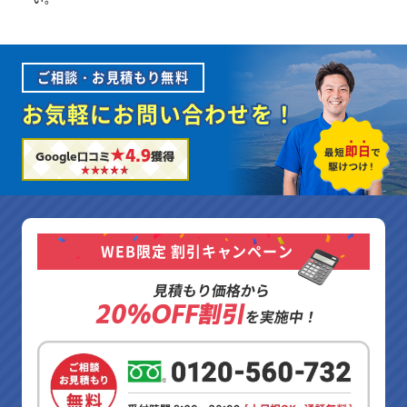
ご相談・お見積もり無料
お気軽にお問い合わせを！
★4.9
Google口コミ
獲得
WEB限定 割引キャンペーン
見積もり価格から
20%OFF割引
を実施中！