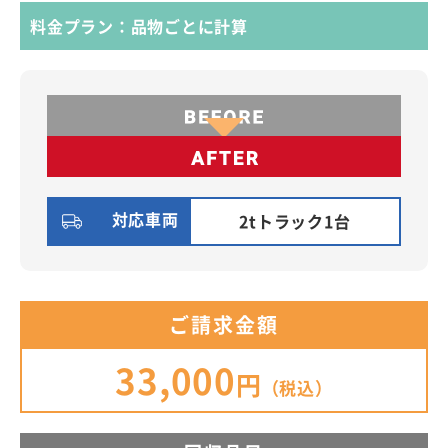
料金プラン：品物ごとに計算
対応車両
2tトラック1台
ご請求金額
33,000
円
（税込）