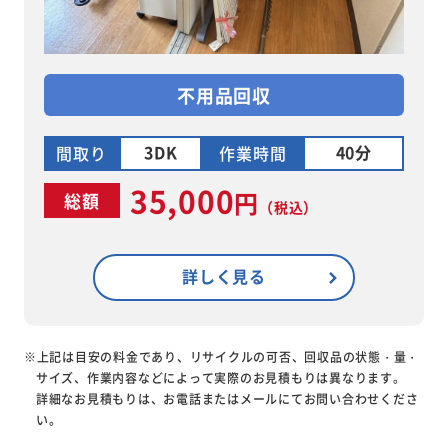
不用品回収
3DK
40分
間取り
作業時間
35,000
円
総額
（税込）
詳しく見る
※上記は目安の料金であり、リサイクルの可否、回収品の状態・量・
サイズ、作業内容などによって実際のお見積もりは異なります。
詳細なお見積もりは、お電話またはメールにてお問い合わせくださ
い。