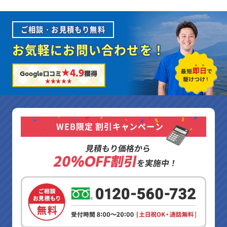
ご相談・お見積もり無料
お気軽にお問い合わせを！
★4.9
Google口コミ
獲得
WEB限定 割引キャンペーン
見積もり価格から
20%OFF割引
を実施中！