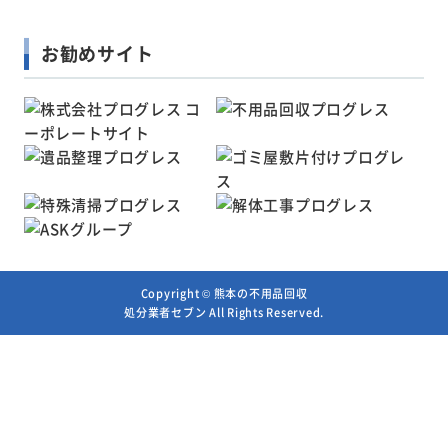
お勧めサイト
Copyright ©
熊本の不用品回収
処分業者セブン
All Rights Reserved.