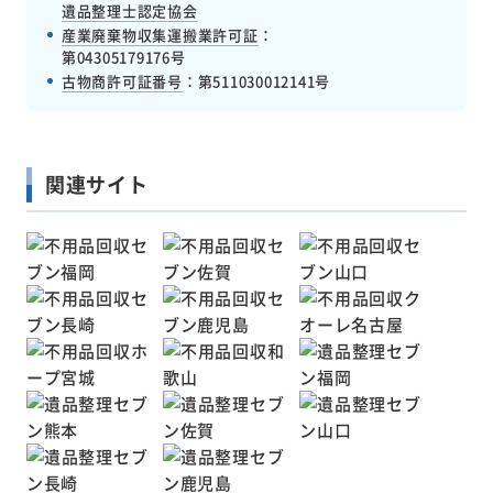
遺品整理士認定協会
産業廃棄物収集運搬業許可証
：
第04305179176号
古物商許可証番号
：
第511030012141号
関連サイト