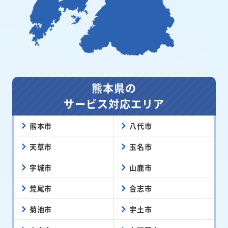
熊本県の
サービス対応エリア
熊本市
八代市
天草市
玉名市
宇城市
山鹿市
荒尾市
合志市
菊池市
宇土市