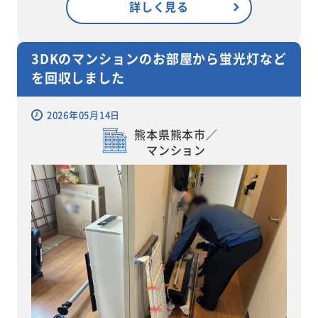
詳しく見る
3DKのマンションのお部屋から蛍光灯など
を回収しました
2026年05月14日
熊本県熊本市／
マンション