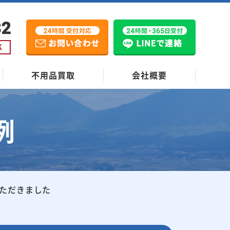
不用品買取
会社概要
例
いただきました