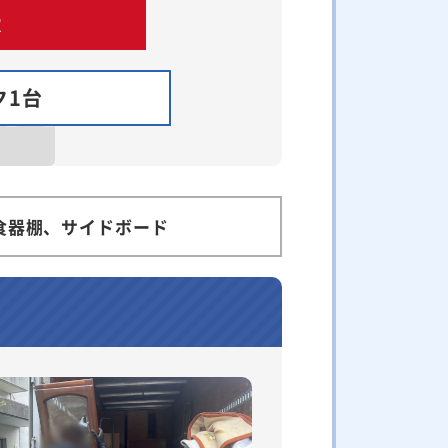
ク1台
食器棚、サイドボード