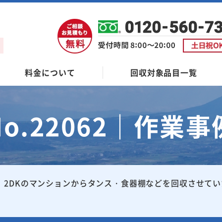
料金について
回収対象品目一覧
No.22062｜作業事
2DKのマンションからタンス・食器棚などを回収させて