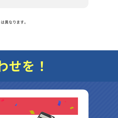
りは異なります。
わせを！