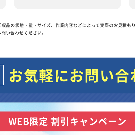
回収品の状態・量・サイズ、作業内容などによって実際のお見積も
お問い合わせください。
お気軽にお問い合
WEB限定 割引キャンペーン