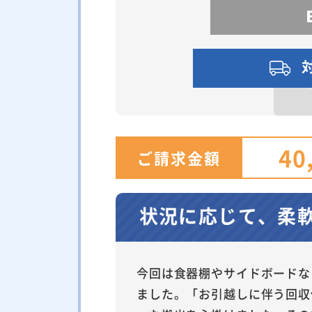
40
ご請求金額
状況に応じて、柔
今回は食器棚やサイドボードな
ました。「お引越しに伴う回収