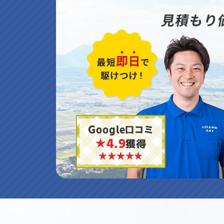
見積もり
Google口コミ
★4.9
獲得