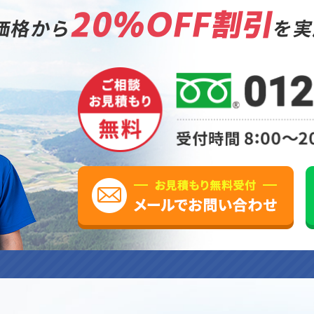
20%OFF割引
価格から
を実