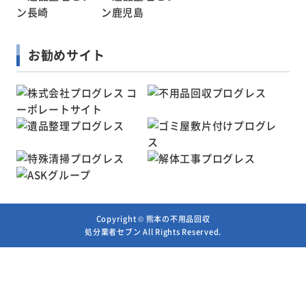
お勧めサイト
Copyright ©
熊本の不用品回収
処分業者セブン
All Rights Reserved.