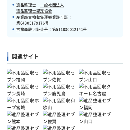
遺品整理士：
一般社団法人
遺品整理士認定協会
産業廃棄物収集運搬業許可証
：
第04305179176号
古物商許可証番号
：
第511030012141号
関連サイト