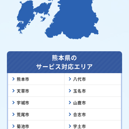
熊本県の
サービス対応エリア
熊本市
八代市
天草市
玉名市
宇城市
山鹿市
荒尾市
合志市
菊池市
宇土市