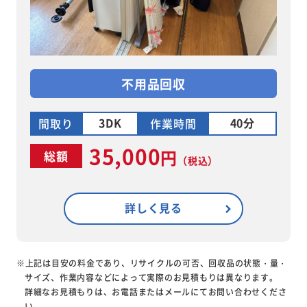
不用品回収
3DK
40分
間取り
作業時間
35,000
円
総額
（税込）
詳しく見る
※上記は目安の料金であり、リサイクルの可否、回収品の状態・量・
サイズ、作業内容などによって実際のお見積もりは異なります。
詳細なお見積もりは、お電話またはメールにてお問い合わせくださ
い。