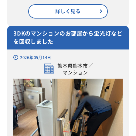
詳しく見る
3DKのマンションのお部屋から蛍光灯など
を回収しました
2026年05月14日
熊本県熊本市／
マンション