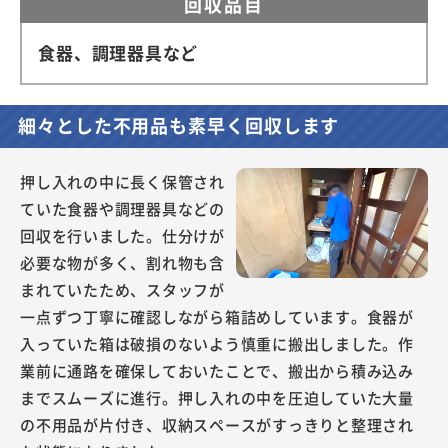
回収品目
食器、調理器具など
細々とした不用品も素早く回収します
押し入れの中に長く保管され
ていた食器や調理器具などの
回収を行いました。仕分けが
必要な物が多く、割れ物も含
まれていたため、スタッフが
一点ずつ丁寧に確認しながら箱詰めしています。食器が
入っていた箱は破損のないよう慎重に搬出しました。作
業前に通路を確保しておいたことで、搬出から積み込み
までスムーズに進行。押し入れの中を圧迫していた大量
の不用品が片付き、収納スペースがすっきりと整理され