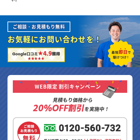
ご相談・お見積もり無料
お気軽にお問い合わせを！
★4.9
Google口コミ
獲得
WEB限定 割引キャンペーン
見積もり価格から
20%OFF割引
を実施中！