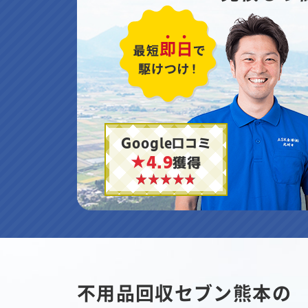
Google口コミ
★4.9
獲得
不用品回収セブン熊本の