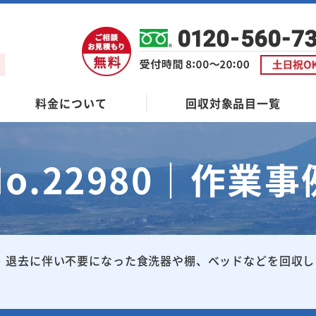
料金について
回収対象品目一覧
No.22980｜作業事
退去に伴い不要になった食洗器や棚、ベッドなどを回収し