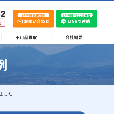
不用品買取
会社概要
例
ました