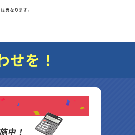
りは異なります。
わせを！
施中！