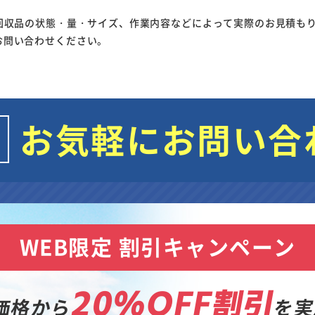
回収品の状態・量・サイズ、作業内容などによって実際のお見積も
お問い合わせください。
お気軽にお問い合
WEB限定 割引キャンペーン
20%OFF割引
価格から
を実