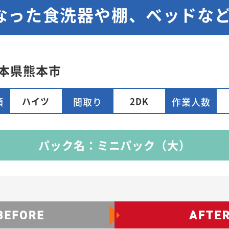
なった食洗器や棚、ベッドな
本県
熊本市
ハイツ
2DK
類
間取り
作業人数
パック名：ミニパック（大）