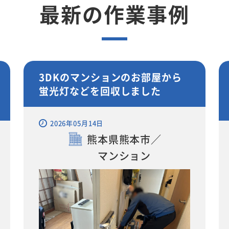
最新の作業事例
3DKのマンションのお部屋から
蛍光灯などを回収しました
2026年05月14日
熊本県熊本市／
マンション