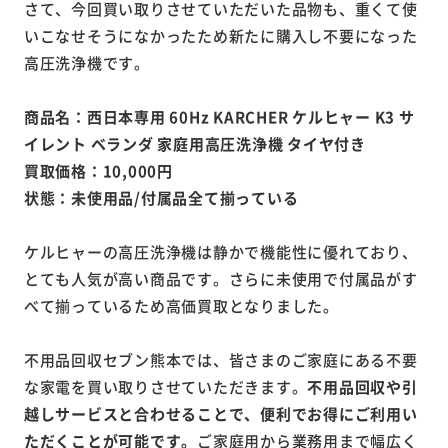
さて、今回買い取りさせていただいた品物も、重くて使
いこなせそうになかったため新たに購入し不要になった
高圧洗浄機です。
商品名：西日本専用 60Hz KARCHER ケルヒャー K3 サ
イレント ベランダ 家庭用高圧洗浄機 タイヤ付き
買取価格：10,000円
状態：未使用品/付属品全て揃っている
ケルヒャーの高圧洗浄機は静かで機能性に優れており、
とても人気が高い商品です。さらに未使用で付属品がす
べて揃っているため高価買取となりました。
不用品回収セブン熊本では、皆さまのご家庭にある不要
な家電を買い取りさせていただきます。
不用品回収や引
越しサービスと合わせることで、便利でお得にご利用い
ただくことが可能です。
ご家庭用から業務用まで幅広く