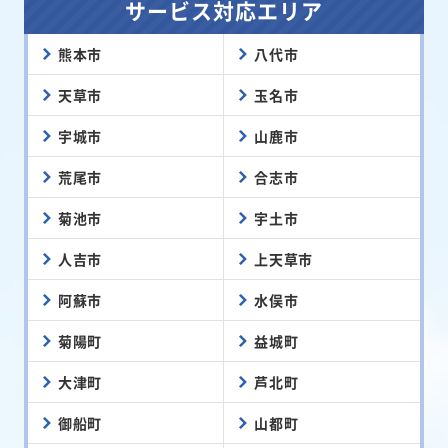
サービス対応エリア
熊本市
八代市
天草市
玉名市
宇城市
山鹿市
荒尾市
合志市
菊池市
宇土市
人吉市
上天草市
阿蘇市
水俣市
菊陽町
益城町
大津町
芦北町
御船町
山都町