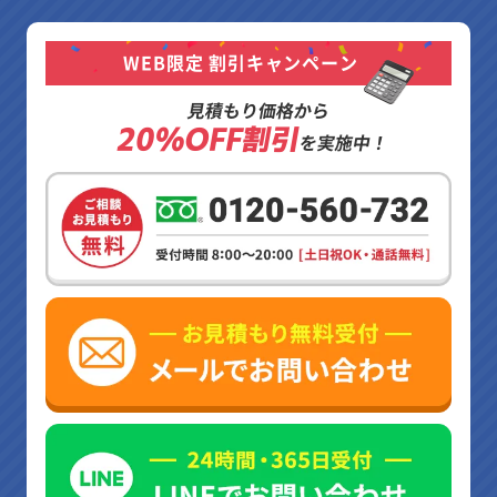
WEB限定 割引キャンペーン
見積もり価格から
20%OFF割引
を実施中！