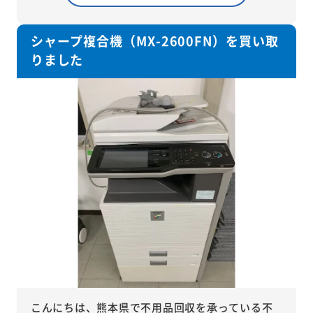
シャープ複合機（MX-2600FN）を買い取
りました
こんにちは、熊本県で不用品回収を承っている不