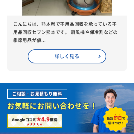
こんにちは、熊本県で不用品回収を承っている不
用品回収セブン熊本です。 扇風機や保冷剤などの
季節用品が値...
詳しく見る
ご相談・お見積もり無料
お気軽にお問い合わせを！
★4.9
Google口コミ
獲得