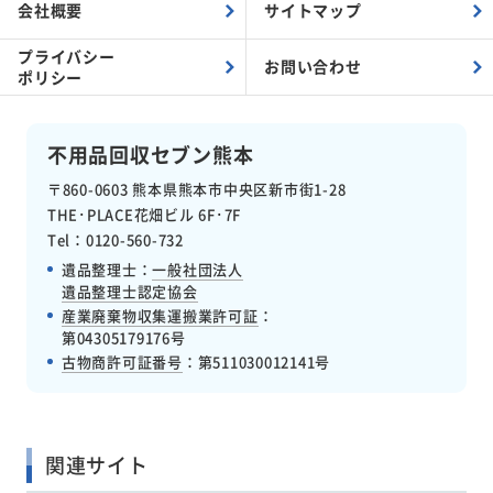
会社概要
サイトマップ
プライバシー
お問い合わせ
ポリシー
不用品回収セブン熊本
〒860-0603
熊本県熊本市中央区新市街1-28
THE･PLACE花畑ビル 6F･7F
Tel：0120-560-732
遺品整理士：
一般社団法人
遺品整理士認定協会
産業廃棄物収集運搬業許可証
：
第04305179176号
古物商許可証番号
：
第511030012141号
関連サイト