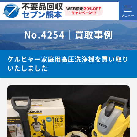
No.4254｜買取事例
ケルヒャー家庭用高圧洗浄機を買い取り
いたしました