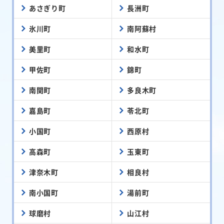
あさぎり町
長洲町
氷川町
南阿蘇村
美里町
和水町
甲佐町
錦町
南関町
多良木町
嘉島町
苓北町
小国町
西原村
高森町
玉東町
津奈木町
相良村
南小国町
湯前町
球磨村
山江村