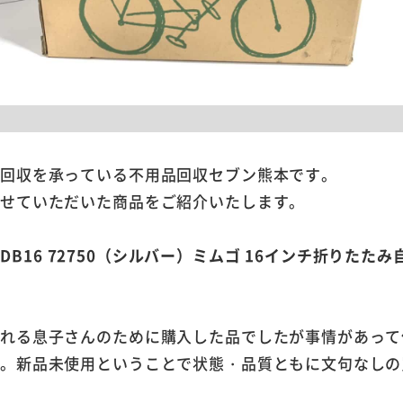
品回収を承っている不用品回収セブン熊本です。
させていただいた商品をご紹介いたします。
5FDB16 72750（シルバー）ミムゴ 16インチ折りたたみ
される息子さんのために購入した品でしたが事情があって
た。新品未使用ということで状態・品質ともに文句なしの