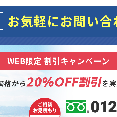
お気軽にお問い合
WEB限定 割引キャンペーン
20%OFF割引
価格から
を実