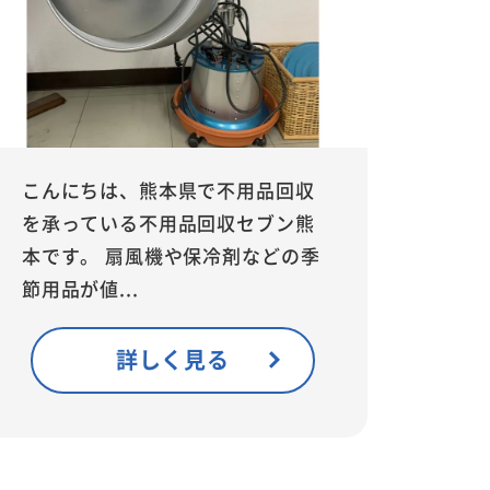
こんにちは、熊本県で不用品回収
を承っている不用品回収セブン熊
本です。 扇風機や保冷剤などの季
節用品が値...
詳しく見る