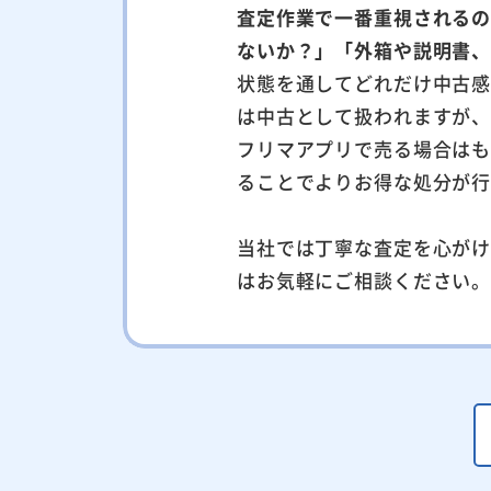
査定作業で一番重視される
ないか？」「外箱や説明書
状態を通してどれだけ中古
は中古として扱われますが
フリマアプリで売る場合は
ることでよりお得な処分が
当社では丁寧な査定を心が
はお気軽にご相談ください