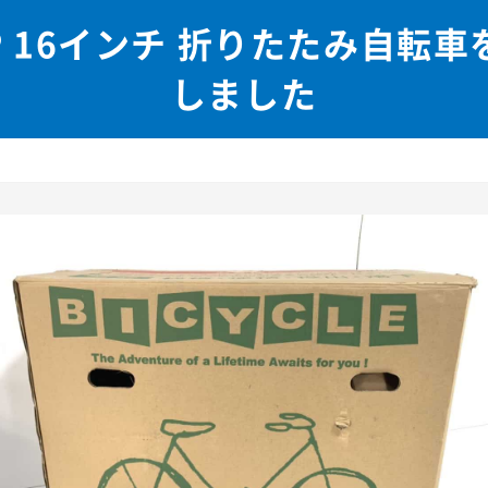
AMP 16インチ 折りたたみ自転
しました