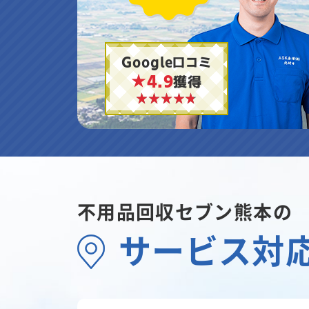
Google口コミ
★4.9
獲得
不用品回収セブン熊本の
サービス対