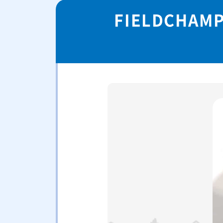
FIELDCH