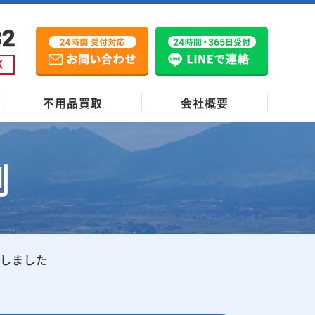
不用品買取
会社概要
例
たしました