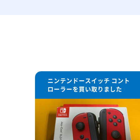
ニンテンドースイッチ コント
ローラーを買い取りました