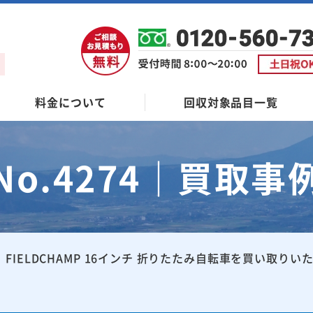
料金について
回収対象品目一覧
No.4274｜買取事
FIELDCHAMP 16インチ 折りたたみ自転車を買い取りい