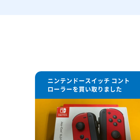
ニンテンドースイッチ コント
ローラーを買い取りました