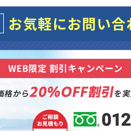
お気軽にお問い合
WEB限定 割引キャンペーン
20%OFF割引
価格から
を実