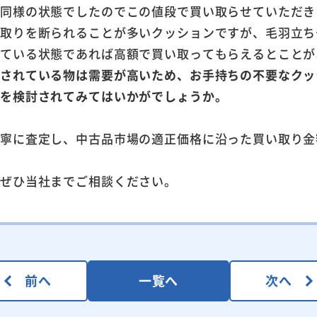
品同様の状態でしたのでこの値段で買い取らせていただき
い取りを断られることが多いクッションですが、毛羽立ち
いている状態であれば高額で買い取ってもらえるとことが
刷されている物は需要が高いため、お手持ちの不要なクッ
りを検討されてみてはいかがでしょうか。
丁寧に査定し、中古品市場の適正価格に沿った買い取り金
はぜひ当社までご相談ください。
前へ
一覧へ
次へ