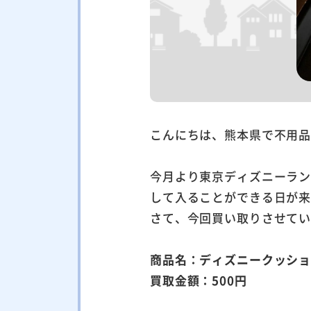
こんにちは、熊本県で不用
今月より東京ディズニーラ
して入ることができる日が
さて、今回買い取りさせて
商品名：ディズニークッシ
買取金額：500円