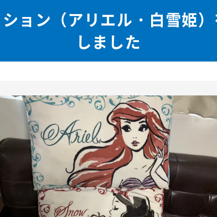
ッション（アリエル・白雪姫）
しました