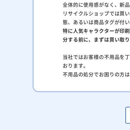
全体的に使用感がなく、新
リサイクルショップでは買
態、あるいは商品タグが付
特に人気キャラクターが印
分する前に、まずは買い取
当社ではお客様の不用品を
おります。
不用品の処分でお困りの方