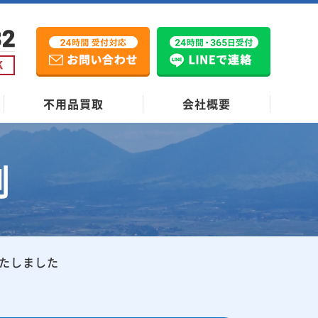
不用品買取
会社概要
例
たしました