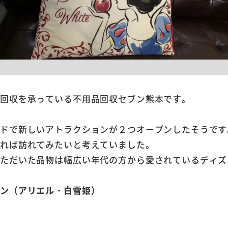
品回収を承っている不用品回収セブン熊本です。
ンドで新しいアトラクションが２つオープンしたそうです
来れば訪れてみたいと考えていました。
いただいた品物は幅広い年代の方から愛されているディズ
ョン（アリエル・白雪姫）